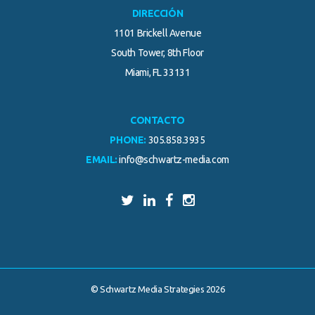
DIRECCIÓN
1101 Brickell Avenue
South Tower, 8th Floor
Miami, FL 33131
CONTACTO
PHONE:
305.858.3935
EMAIL:
info@schwartz-media.com
© Schwartz Media Strategies 2026