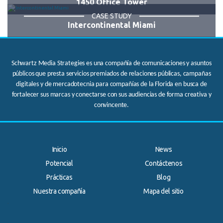
1450 Office Tower
CASE STUDY
Intercontinental Miami
Schwartz Media Strategies es una compañía de comunicaciones y asuntos
públicos que presta servicios premiados de relaciones públicas, campañas
digitales y de mercadotecnia para compañías de la Florida en busca de
fortalecer sus marcas y conectarse con sus audiencias de forma creativa y
convincente.
Inicio
News
Potencial
Contáctenos
Prácticas
Blog
Nuestra compañía
Mapa del sitio
.