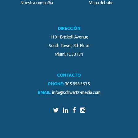
Nuestra compañía
Mapa del sitio
.
DIRECCIÓN
1101 Brickell Avenue
South Tower, 8th Floor
Miami, FL 33131
CONTACTO
PHONE:
305.858.3935
EMAIL:
info@schwartz-media.com