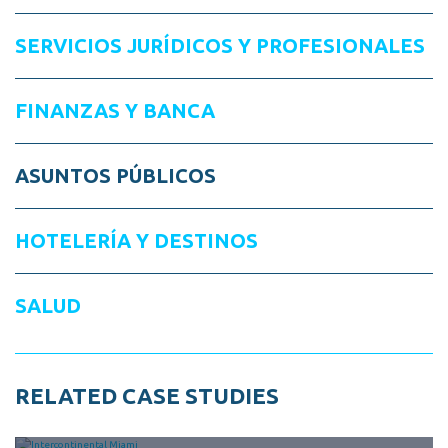
SERVICIOS JURÍDICOS Y PROFESIONALES
FINANZAS Y BANCA
ASUNTOS PÚBLICOS
HOTELERÍA Y DESTINOS
SALUD
RELATED CASE STUDIES